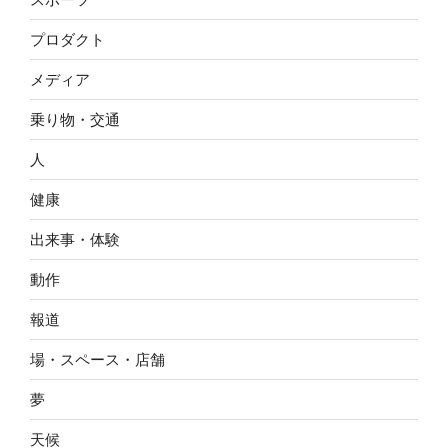
プロダクト
メディア
乗り物・交通
人
健康
出来事・体験
動作
報道
場・スペース・店舗
夢
天候