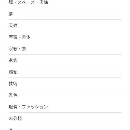
場・スペース・店舗
夢
天候
宇宙・天体
宗教・祭
家族
感覚
技術
景色
服装・ファッション
未分類
本