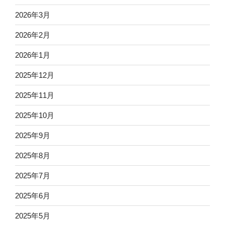
2026年3月
2026年2月
2026年1月
2025年12月
2025年11月
2025年10月
2025年9月
2025年8月
2025年7月
2025年6月
2025年5月