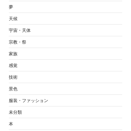
夢
天候
宇宙・天体
宗教・祭
家族
感覚
技術
景色
服装・ファッション
未分類
本