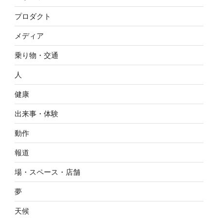
プロダクト
メディア
乗り物・交通
人
健康
出来事・体験
動作
報道
場・スペース・店舗
夢
天候