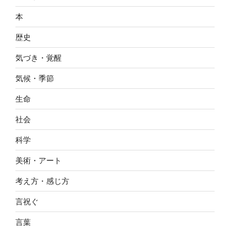
本
歴史
気づき・覚醒
気候・季節
生命
社会
科学
美術・アート
考え方・感じ方
言祝ぐ
言葉