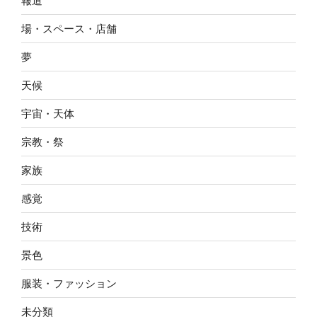
報道
場・スペース・店舗
夢
天候
宇宙・天体
宗教・祭
家族
感覚
技術
景色
服装・ファッション
未分類