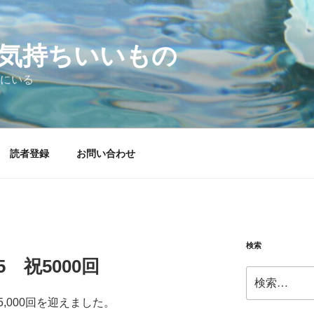
気持ちいいもの
にいる
読者登録
お問い合わせ
検索
.15 祝5000回
検
索:
,000回を迎えました。