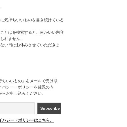
て
うに気持ちいいものを書き続けている
なことばを検索すると、何かいい内容
もしれません。
きない日はお休みさせていただきま
持ちいいもの」をメールで受け取
イバシー・ポリシーを確認のう
からお申し込みください。
イバシー・ポリシーはこちら。