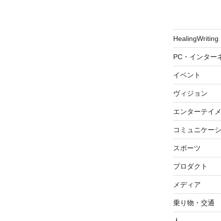
HealingWriting
PC・インター
イベント
ヴィジョン
エンターテイ
コミュニケー
スポーツ
プロダクト
メディア
乗り物・交通