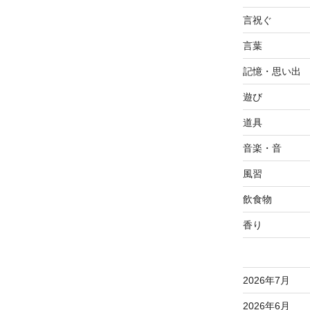
言祝ぐ
言葉
記憶・思い出
遊び
道具
音楽・音
風習
飲食物
香り
2026年7月
2026年6月