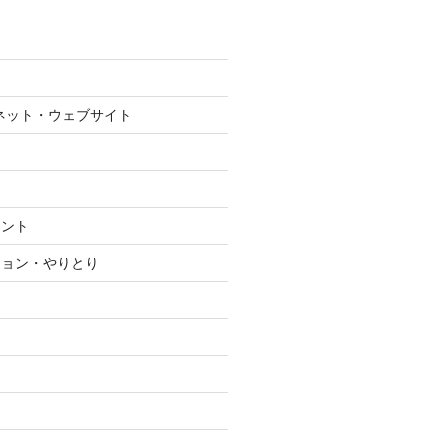
ネット・ウェブサイト
メント
ション・やりとり