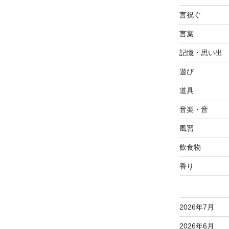
言祝ぐ
言葉
記憶・思い出
遊び
道具
音楽・音
風習
飲食物
香り
2026年7月
2026年6月