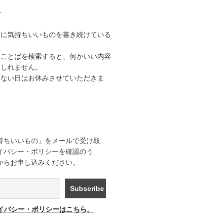
て
うに気持ちいいものを書き続けている
なことばを検索すると、何かいい内容
もしれません。
きない日はお休みさせていただきま
持ちいいもの」をメールで受け取
イバシー・ポリシーを確認のう
からお申し込みください。
イバシー・ポリシーはこちら。