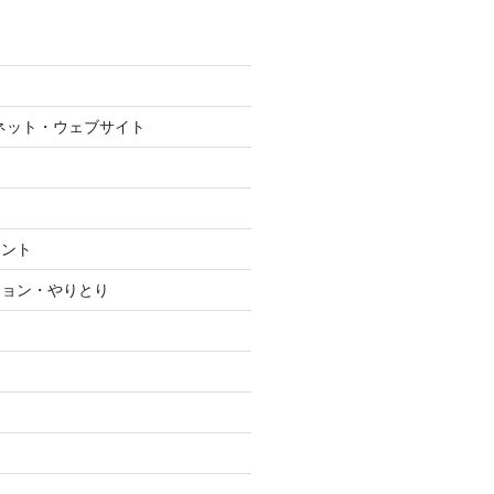
ネット・ウェブサイト
メント
ション・やりとり