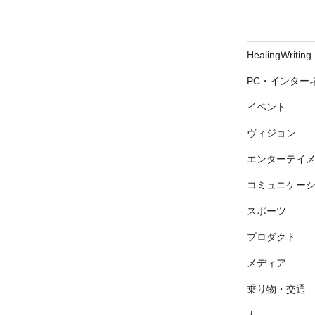
HealingWriting
PC・インター
イベント
ヴィジョン
エンターテイ
コミュニケー
スポーツ
プロダクト
メディア
乗り物・交通