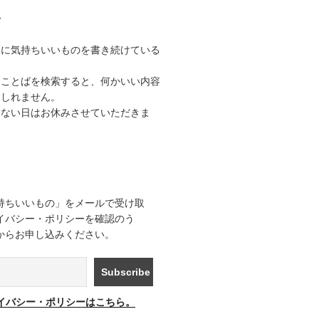
て
うに気持ちいいものを書き続けている
なことばを検索すると、何かいい内容
もしれません。
きない日はお休みさせていただきま
持ちいいもの」をメールで受け取
イバシー・ポリシーを確認のう
からお申し込みください。
イバシー・ポリシーはこちら。