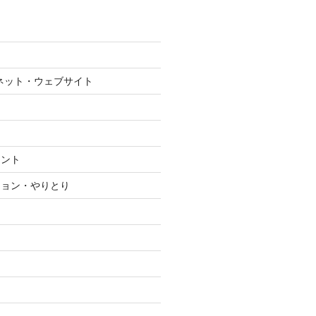
ネット・ウェブサイト
メント
ション・やりとり