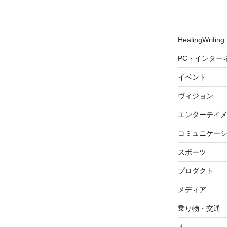
HealingWriting
PC・インター
イベント
ヴィジョン
エンターテイ
コミュニケー
スポーツ
プロダクト
メディア
乗り物・交通