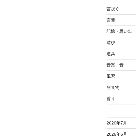
言祝ぐ
言葉
記憶・思い出
遊び
道具
音楽・音
風習
飲食物
香り
2026年7月
2026年6月