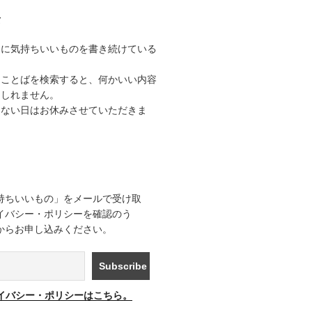
て
うに気持ちいいものを書き続けている
なことばを検索すると、何かいい内容
もしれません。
きない日はお休みさせていただきま
持ちいいもの」をメールで受け取
イバシー・ポリシーを確認のう
からお申し込みください。
イバシー・ポリシーはこちら。