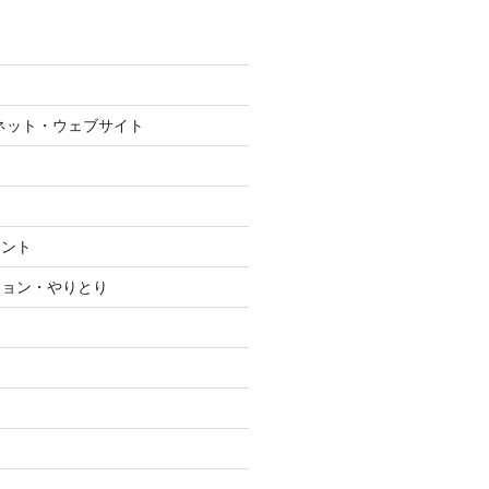
ネット・ウェブサイト
メント
ション・やりとり