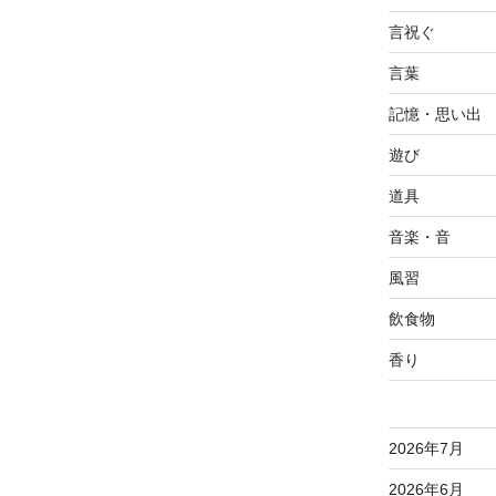
言祝ぐ
言葉
記憶・思い出
遊び
道具
音楽・音
風習
飲食物
香り
2026年7月
2026年6月