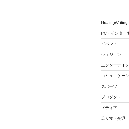
HealingWriting
PC・インター
イベント
ヴィジョン
エンターテイ
コミュニケー
スポーツ
プロダクト
メディア
乗り物・交通