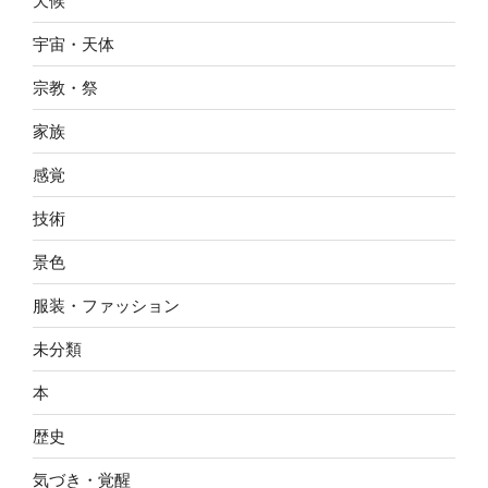
天候
宇宙・天体
宗教・祭
家族
感覚
技術
景色
服装・ファッション
未分類
本
歴史
気づき・覚醒