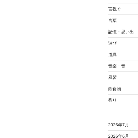
言祝ぐ
言葉
記憶・思い出
遊び
道具
音楽・音
風習
飲食物
香り
2026年7月
2026年6月