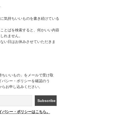
て
うに気持ちいいものを書き続けている
なことばを検索すると、何かいい内容
もしれません。
きない日はお休みさせていただきま
持ちいいもの」をメールで受け取
イバシー・ポリシーを確認のう
からお申し込みください。
イバシー・ポリシーはこちら。