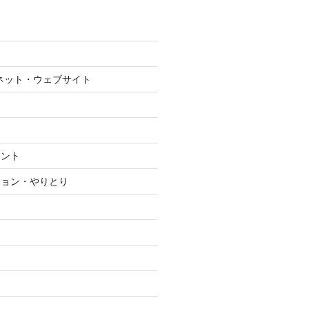
ネット・ウェブサイト
メント
ション・やりとり