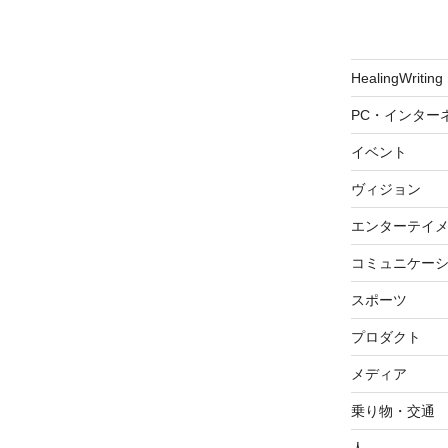
HealingWriting
PC・インター
イベント
ヴィジョン
エンターテイ
コミュニケー
スポーツ
プロダクト
メディア
乗り物・交通