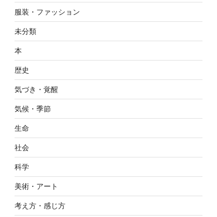
服装・ファッション
未分類
本
歴史
気づき・覚醒
気候・季節
生命
社会
科学
美術・アート
考え方・感じ方