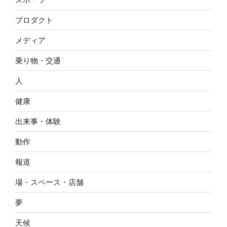
プロダクト
メディア
乗り物・交通
人
健康
出来事・体験
動作
報道
場・スペース・店舗
夢
天候