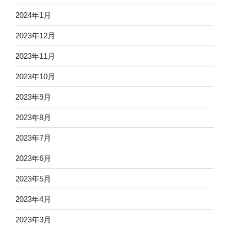
2024年1月
2023年12月
2023年11月
2023年10月
2023年9月
2023年8月
2023年7月
2023年6月
2023年5月
2023年4月
2023年3月