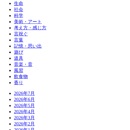
生命
社会
科学
美術・アート
考え方・感じ方
言祝ぐ
言葉
記憶・思い出
遊び
道具
音楽・音
風習
飲食物
香り
2026年7月
2026年6月
2026年5月
2026年4月
2026年3月
2026年2月
2026年1月