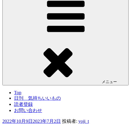
メニュー
Top
日刊 気持ちいいもの
読者登録
お問い合わせ
投
2022年10月9日
2023年7月2日
投稿者:
yoji_t
稿