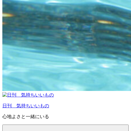
日刊 気持ちいいもの
心地よさと一緒にいる