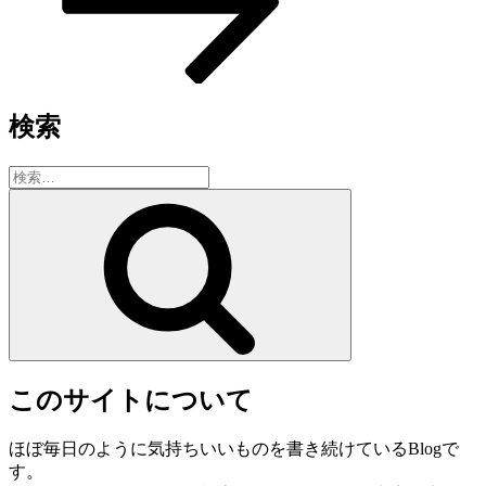
検索
検
索:
検
索
このサイトについて
ほぼ毎日のように気持ちいいものを書き続けているBlogで
す。