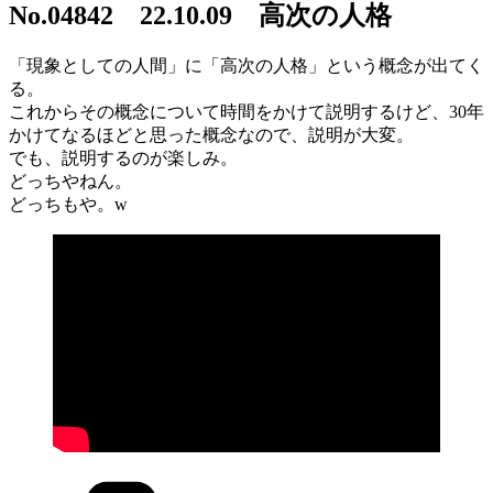
日:
No.04842 22.10.09 高次の人格
「現象としての人間」に「高次の人格」という概念が出てく
る。
これからその概念について時間をかけて説明するけど、30年
かけてなるほどと思った概念なので、説明が大変。
でも、説明するのが楽しみ。
どっちやねん。
どっちもや。w
カ