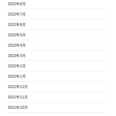
2022年8月
2022年7月
2022年6月
2022年5月
2022年4月
2022年3月
2022年2月
2022年1月
2021年12月
2021年11月
2021年10月