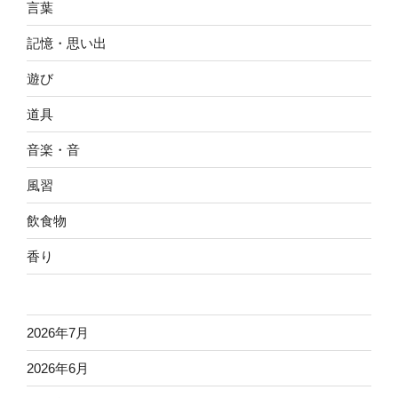
言葉
記憶・思い出
遊び
道具
音楽・音
風習
飲食物
香り
2026年7月
2026年6月