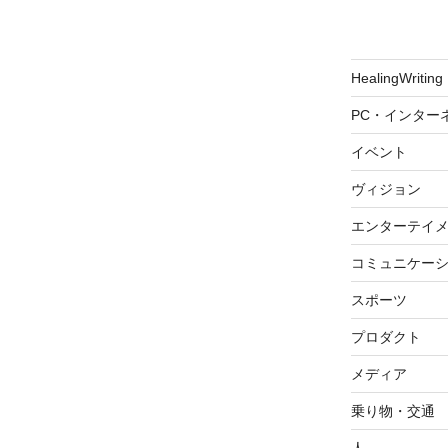
HealingWriting
PC・インター
イベント
ヴィジョン
エンターテイ
コミュニケー
スポーツ
プロダクト
メディア
乗り物・交通