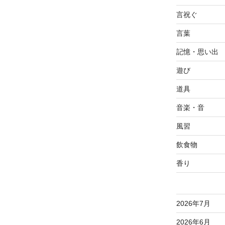
言祝ぐ
言葉
記憶・思い出
遊び
道具
音楽・音
風習
飲食物
香り
2026年7月
2026年6月