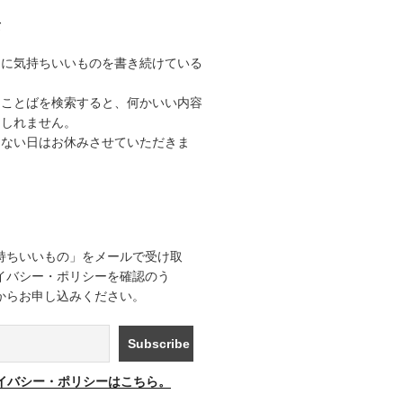
て
うに気持ちいいものを書き続けている
なことばを検索すると、何かいい内容
もしれません。
きない日はお休みさせていただきま
持ちいいもの」をメールで受け取
イバシー・ポリシーを確認のう
からお申し込みください。
イバシー・ポリシーはこちら。