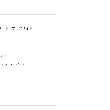
ネット・ウェブサイト
メント
ション・やりとり