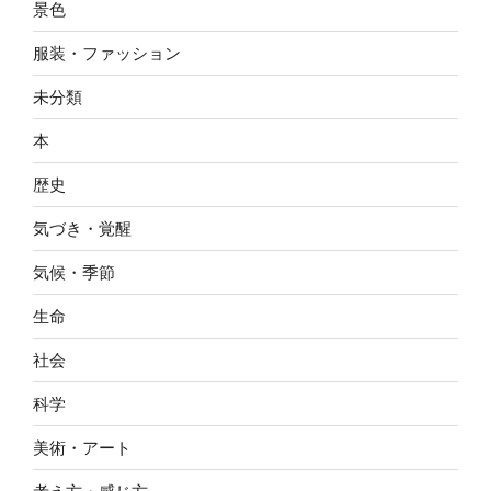
景色
服装・ファッション
未分類
本
歴史
気づき・覚醒
気候・季節
生命
社会
科学
美術・アート