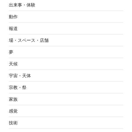
出来事・体験
動作
報道
場・スペース・店舗
夢
天候
宇宙・天体
宗教・祭
家族
感覚
技術