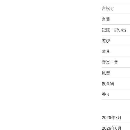
言祝ぐ
言葉
記憶・思い出
遊び
道具
音楽・音
風習
飲食物
香り
2026年7月
2026年6月