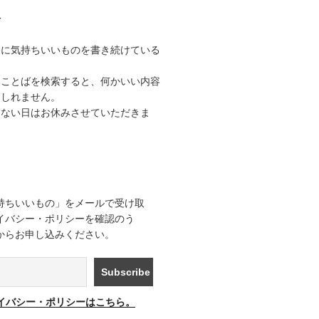
て
うに気持ちいいものを書き続けている
なことばを検索すると、何かいい内容
もしれません。
きない日はお休みさせていただきま
持ちいいもの」をメールで受け取
イバシー・ポリシーを確認のう
からお申し込みください。
イバシー・ポリシーはこちら。