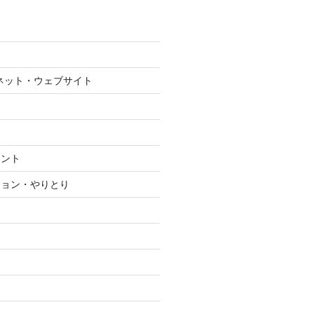
ネット・ウェブサイト
メント
ション・やりとり