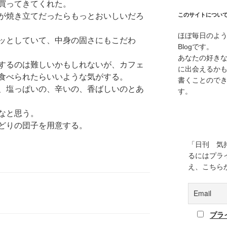
買ってきてくれた。
が焼き立てだったらもっとおいしいだろ
このサイトについ
ほぼ毎日のよ
ッとしていて、中身の固さにもこだわ
Blogです。
あなたの好き
するのは難しいかもしれないが、カフェ
に出会えるか
食べられたらいいような気がする。
書くことので
、塩っぱいの、辛いの、香ばしいのとあ
す。
なと思う。
どりの団子を用意する。
「日刊 気
るにはプラ
え、こちら
プラ