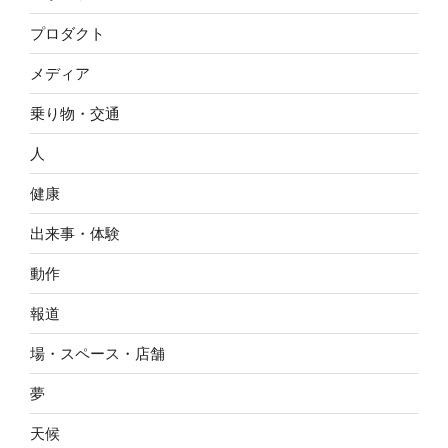
プロダクト
メディア
乗り物・交通
人
健康
出来事・体験
動作
報道
場・スペース・店舗
夢
天候