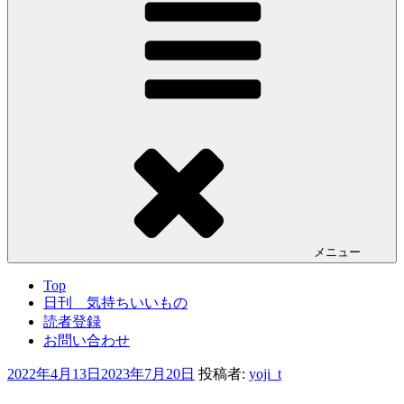
メニュー
Top
日刊 気持ちいいもの
読者登録
お問い合わせ
投
2022年4月13日
2023年7月20日
投稿者:
yoji_t
稿