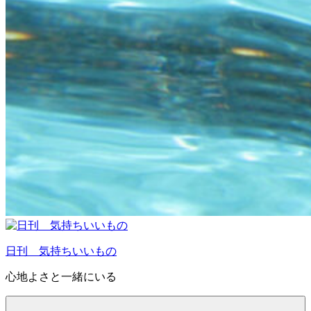
日刊 気持ちいいもの
心地よさと一緒にいる