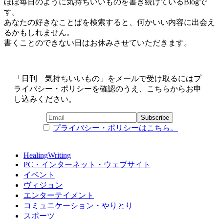
ほぼ毎日のように気持ちいいものを書き続けているBlogで
す。
あなたの好きなことばを検索すると、何かいい内容に出会え
るかもしれません。
書くことのできない日はお休みさせていただきます。
「日刊 気持ちいいもの」をメールで受け取るにはプ
ライバシー・ポリシーを確認のうえ、こちらからお申
し込みください。
プライバシー・ポリシーはこちら。
HealingWriting
PC・インターネット・ウェブサイト
イベント
ヴィジョン
エンターテイメント
コミュニケーション・やりとり
スポーツ