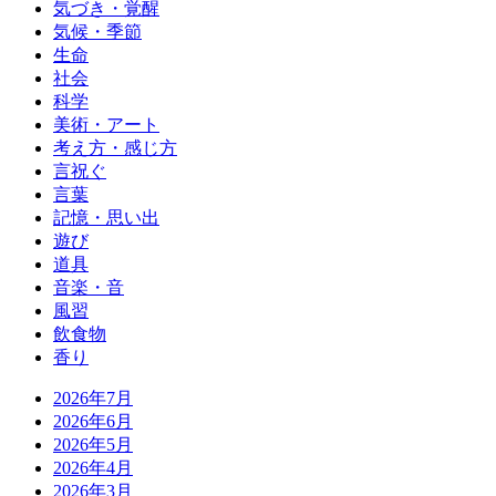
気づき・覚醒
気候・季節
生命
社会
科学
美術・アート
考え方・感じ方
言祝ぐ
言葉
記憶・思い出
遊び
道具
音楽・音
風習
飲食物
香り
2026年7月
2026年6月
2026年5月
2026年4月
2026年3月