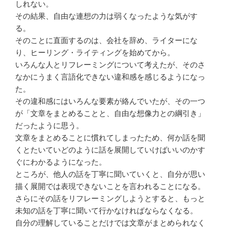
しれない。
その結果、自由な連想の力は弱くなったような気がす
る。
そのことに直面するのは、会社を辞め、ライターにな
り、ヒーリング・ライティングを始めてから。
いろんな人とリフレーミングについて考えたが、そのさ
なかにうまく言語化できない違和感を感じるようになっ
た。
その違和感にはいろんな要素が絡んでいたが、その一つ
が「文章をまとめることと、自由な想像力との綱引き」
だったように思う。
文章をまとめることに慣れてしまったため、何か話を聞
くとたいていどのように話を展開していけばいいのかす
ぐにわかるようになった。
ところが、他人の話を丁寧に聞いていくと、自分が思い
描く展開では表現できないことを言われることになる。
さらにその話をリフレーミングしようとすると、もっと
未知の話を丁寧に聞いて行かなければならなくなる。
自分の理解していることだけでは文章がまとめられなく