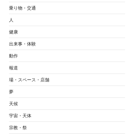
乗り物・交通
人
健康
出来事・体験
動作
報道
場・スペース・店舗
夢
天候
宇宙・天体
宗教・祭