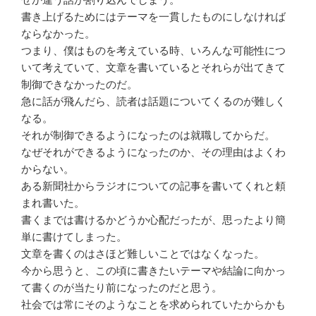
書き上げるためにはテーマを一貫したものにしなければ
ならなかった。
つまり、僕はものを考えている時、いろんな可能性につ
いて考えていて、文章を書いているとそれらが出てきて
制御できなかったのだ。
急に話が飛んだら、読者は話題についてくるのが難しく
なる。
それが制御できるようになったのは就職してからだ。
なぜそれができるようになったのか、その理由はよくわ
からない。
ある新聞社からラジオについての記事を書いてくれと頼
まれ書いた。
書くまでは書けるかどうか心配だったが、思ったより簡
単に書けてしまった。
文章を書くのはさほど難しいことではなくなった。
今から思うと、この頃に書きたいテーマや結論に向かっ
て書くのが当たり前になったのだと思う。
社会では常にそのようなことを求められていたからかも