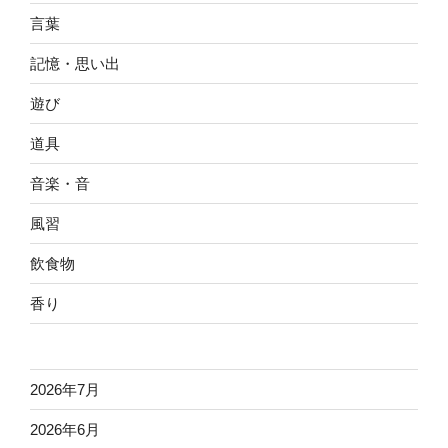
言葉
記憶・思い出
遊び
道具
音楽・音
風習
飲食物
香り
2026年7月
2026年6月