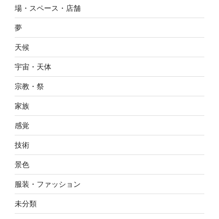
場・スペース・店舗
夢
天候
宇宙・天体
宗教・祭
家族
感覚
技術
景色
服装・ファッション
未分類