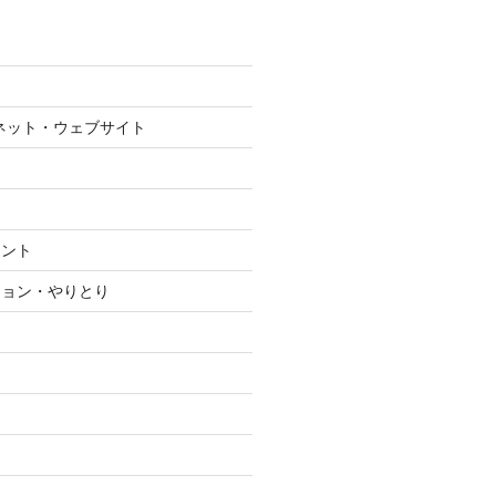
ネット・ウェブサイト
メント
ション・やりとり