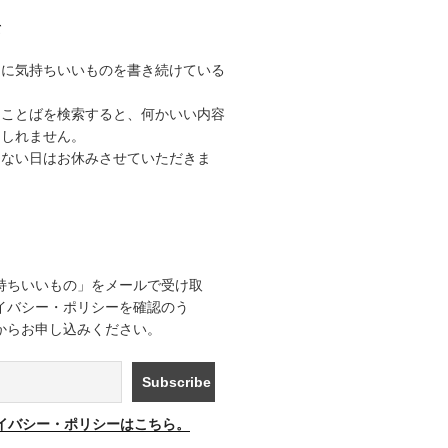
て
うに気持ちいいものを書き続けている
なことばを検索すると、何かいい内容
もしれません。
きない日はお休みさせていただきま
持ちいいもの」をメールで受け取
イバシー・ポリシーを確認のう
からお申し込みください。
イバシー・ポリシーはこちら。