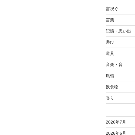
言祝ぐ
言葉
記憶・思い出
遊び
道具
音楽・音
風習
飲食物
香り
2026年7月
2026年6月