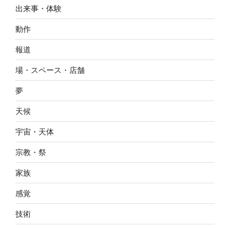
出来事・体験
動作
報道
場・スペース・店舗
夢
天候
宇宙・天体
宗教・祭
家族
感覚
技術