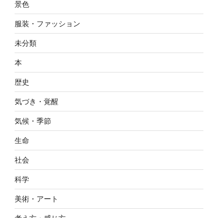
景色
服装・ファッション
未分類
本
歴史
気づき・覚醒
気候・季節
生命
社会
科学
美術・アート