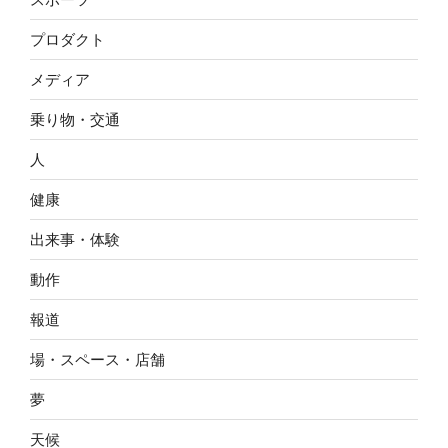
プロダクト
メディア
乗り物・交通
人
健康
出来事・体験
動作
報道
場・スペース・店舗
夢
天候