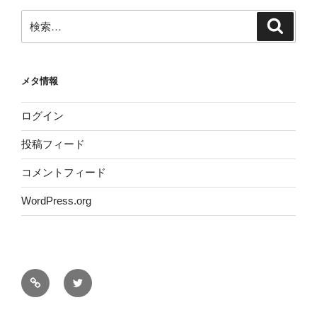
検
検
索
索:
メタ情報
ログイン
投稿フィード
コメントフィード
WordPress.org
サ
Twitter
イ
ト