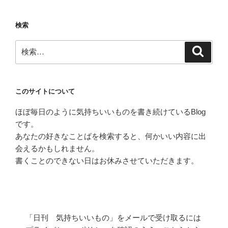
シ
ョ
検索
ン
検
検
索
索:
このサイトについて
ほぼ毎日のように気持ちいいものを書き続けているBlog
です。
あなたの好きなことばを検索すると、何かいい内容に出
会えるかもしれません。
書くことのできない日はお休みさせていただきます。
「日刊 気持ちいいもの」をメールで受け取るには