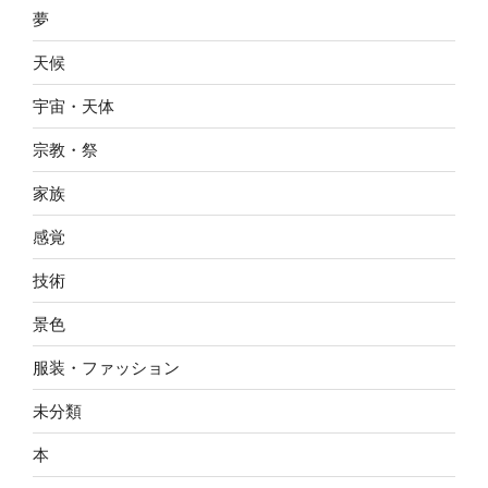
夢
天候
宇宙・天体
宗教・祭
家族
感覚
技術
景色
服装・ファッション
未分類
本