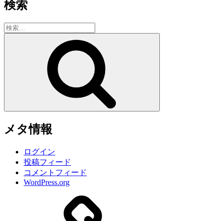
検索
検
索:
検
索
メタ情報
ログイン
投稿フィード
コメントフィード
WordPress.org
サ
イ
ト