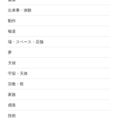
出来事・体験
動作
報道
場・スペース・店舗
夢
天候
宇宙・天体
宗教・祭
家族
感覚
技術