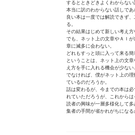
するとときどきよくわからない
本当に訳のわからない話しであ
良い本は一度では解読できず、
る。
その結果はじめて新しい考え方
でも、ネット上の文章やＡＩが
章に滅多に会わない。
どれもすっと頭に入って来る簡
ということは、ネット上の文章
え方を手に入れる機会が少ない
でなければ、僕がネット上の理
ているのだろうか。
話は変わるが、今までの本は必
れていただろうが、これからは
読者の興味が一層多様化して多
集者の手間が省かれがちになる