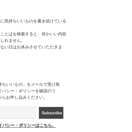
て
うに気持ちいいものを書き続けている
なことばを検索すると、何かいい内容
もしれません。
きない日はお休みさせていただきま
持ちいいもの」をメールで受け取
イバシー・ポリシーを確認のう
からお申し込みください。
イバシー・ポリシーはこちら。