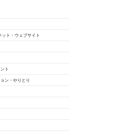
ネット・ウェブサイト
メント
ション・やりとり