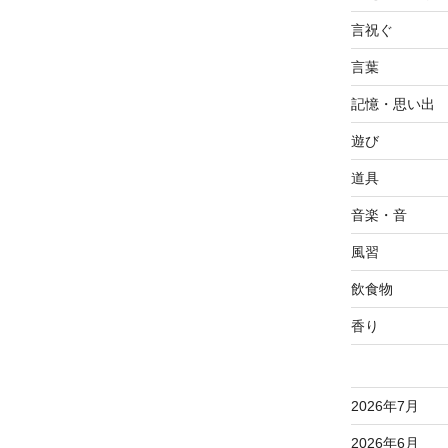
言祝ぐ
言葉
記憶・思い出
遊び
道具
音楽・音
風習
飲食物
香り
2026年7月
2026年6月