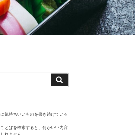
検
索
て
うに気持ちいいものを書き続けている
なことばを検索すると、何かいい内容
もしれません。