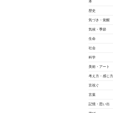
本
歴史
気づき・覚醒
気候・季節
生命
社会
科学
美術・アート
考え方・感じ
言祝ぐ
言葉
記憶・思い出