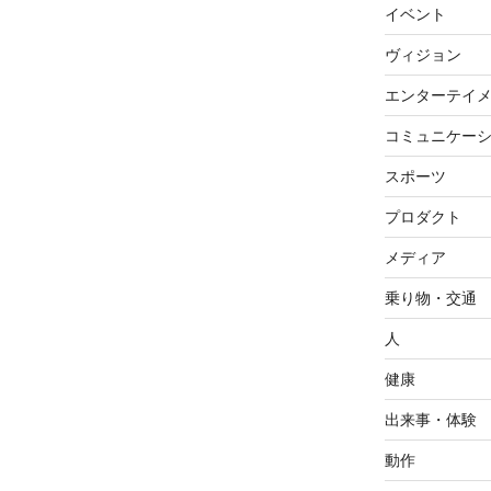
イベント
ヴィジョン
エンターテイ
コミュニケー
スポーツ
プロダクト
メディア
乗り物・交通
人
健康
出来事・体験
動作