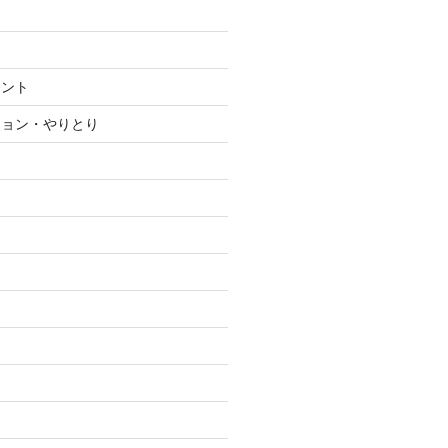
メント
ション・やりとり