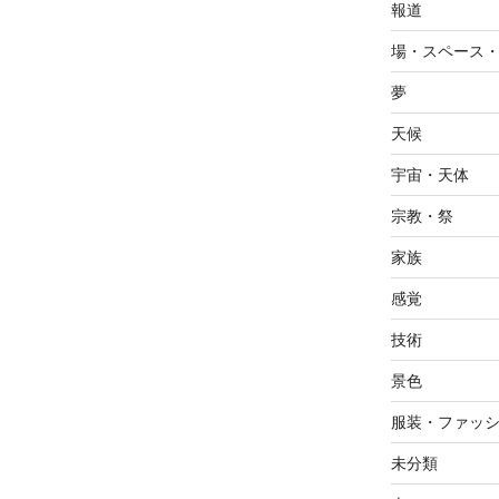
報道
場・スペース
夢
天候
宇宙・天体
宗教・祭
家族
感覚
技術
景色
服装・ファッ
未分類