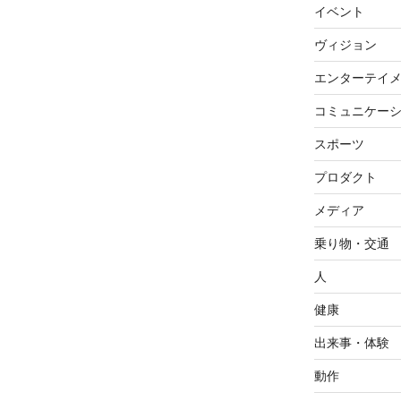
イベント
ヴィジョン
エンターテイ
コミュニケー
スポーツ
プロダクト
メディア
乗り物・交通
人
健康
出来事・体験
動作