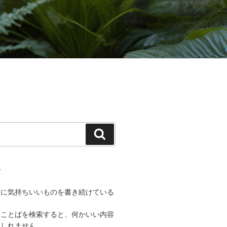
検
索
て
うに気持ちいいものを書き続けている
なことばを検索すると、何かいい内容
もしれません。