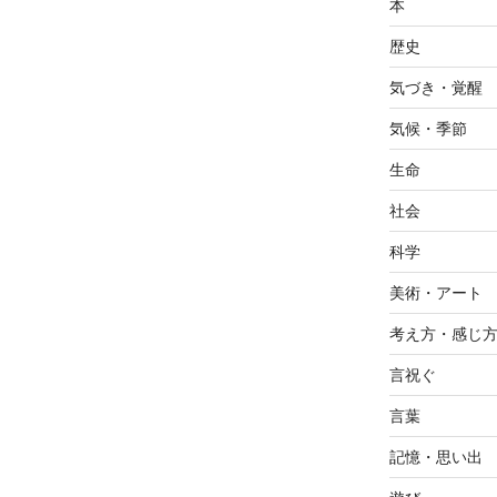
本
歴史
気づき・覚醒
気候・季節
生命
社会
科学
美術・アート
考え方・感じ
言祝ぐ
言葉
記憶・思い出