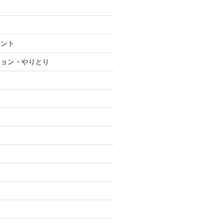
メント
ション・やりとり