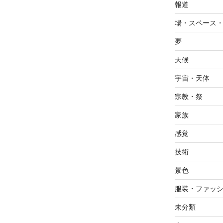
報道
場・スペース
夢
天候
宇宙・天体
宗教・祭
家族
感覚
技術
景色
服装・ファッ
未分類