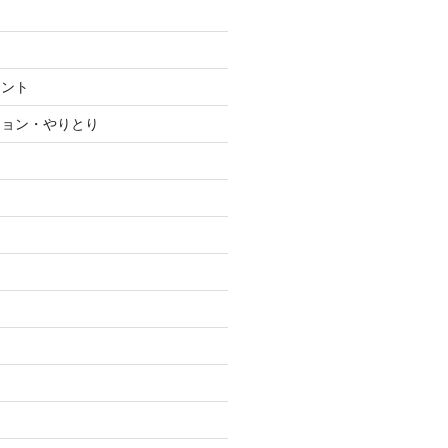
メント
ション・やりとり