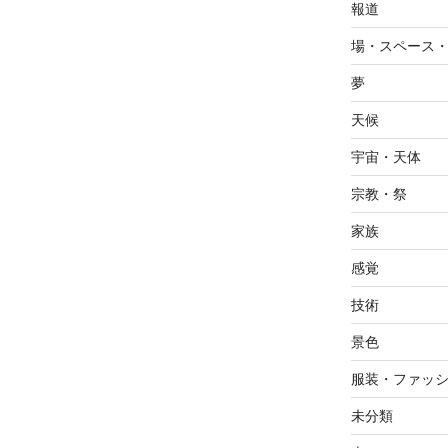
報道
場・スペース
夢
天候
宇宙・天体
宗教・祭
家族
感覚
技術
景色
服装・ファッ
未分類