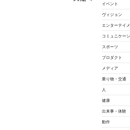
イベント
稿
ヴィジョン
エンターテイ
コミュニケー
スポーツ
プロダクト
メディア
乗り物・交通
人
健康
出来事・体験
動作