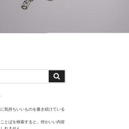
検
索
て
うに気持ちいいものを書き続けている
なことばを検索すると、何かいい内容
もしれません。