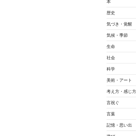
本
歴史
気づき・覚醒
気候・季節
生命
社会
科学
美術・アート
考え方・感じ
言祝ぐ
言葉
記憶・思い出