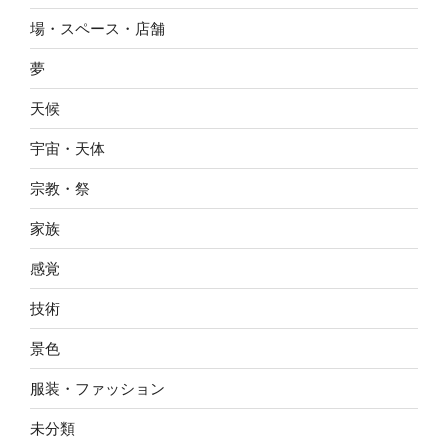
場・スペース・店舗
夢
天候
宇宙・天体
宗教・祭
家族
感覚
技術
景色
服装・ファッション
未分類