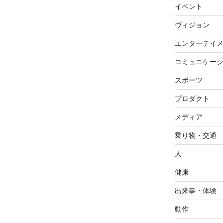
イベント
ヴィジョン
エンターテイ
コミュニケー
スポーツ
プロダクト
メディア
乗り物・交通
人
健康
出来事・体験
動作