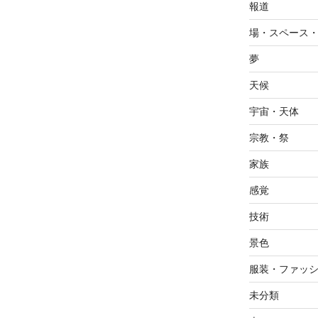
報道
場・スペース
夢
天候
宇宙・天体
宗教・祭
家族
感覚
技術
景色
服装・ファッ
未分類