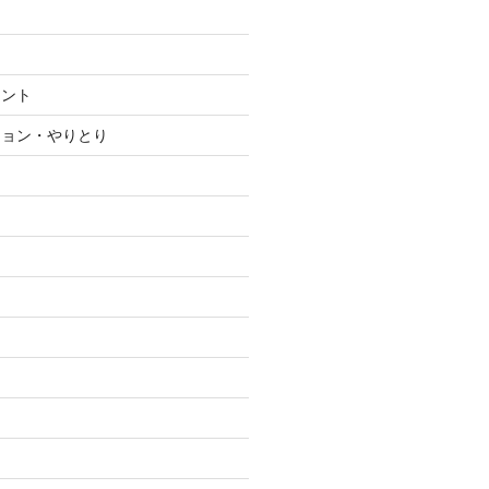
メント
ション・やりとり