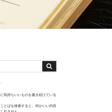
検
索
て
うに気持ちいいものを書き続けている
なことばを検索すると、何かいい内容
もしれません。