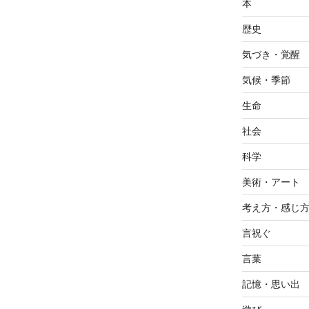
本
歴史
気づき・覚醒
気候・季節
生命
社会
科学
美術・アート
考え方・感じ
言祝ぐ
言葉
記憶・思い出