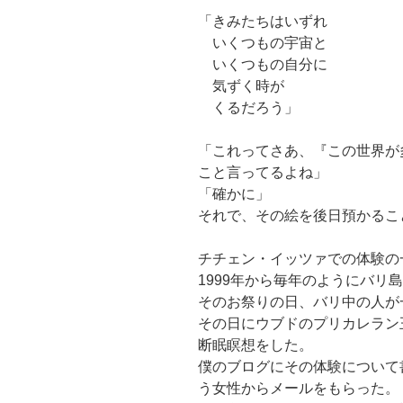
「きみたちはいずれ
いくつもの宇宙と
いくつもの自分に
気ずく時が
くるだろう」
「これってさあ、『この世界が
こと言ってるよね」
「確かに」
それで、その絵を後日預かるこ
チチェン・イッツァでの体験の
1999年から毎年のようにバリ
そのお祭りの日、バリ中の人が
その日にウブドのプリカレラン
断眠瞑想をした。
僕のブログにその体験について
う女性からメールをもらった。