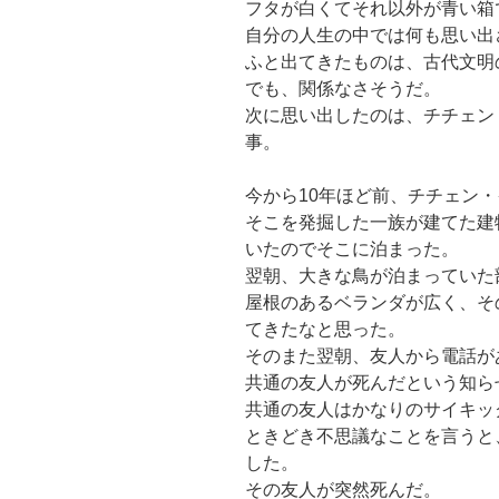
フタが白くてそれ以外が青い箱
自分の人生の中では何も思い出
ふと出てきたものは、古代文明
でも、関係なさそうだ。
次に思い出したのは、チチェン
事。
今から10年ほど前、チチェン
そこを発掘した一族が建てた建
いたのでそこに泊まった。
翌朝、大きな鳥が泊まっていた
屋根のあるベランダが広く、そ
てきたなと思った。
そのまた翌朝、友人から電話が
共通の友人が死んだという知ら
共通の友人はかなりのサイキッ
ときどき不思議なことを言うと
した。
その友人が突然死んだ。