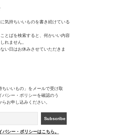
て
うに気持ちいいものを書き続けている
なことばを検索すると、何かいい内容
もしれません。
きない日はお休みさせていただきま
持ちいいもの」をメールで受け取
イバシー・ポリシーを確認のう
からお申し込みください。
イバシー・ポリシーはこちら。