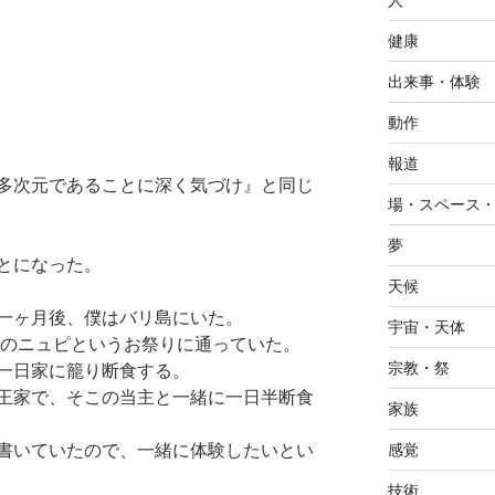
人
健康
出来事・体験
動作
報道
多次元であることに深く気づけ』と同じ
場・スペース
夢
とになった。
天候
一ヶ月後、僕はバリ島にいた。
宇宙・天体
島のニュピというお祭りに通っていた。
宗教・祭
一日家に籠り断食する。
王家で、そこの当主と一緒に一日半断食
家族
書いていたので、一緒に体験したいとい
感覚
技術