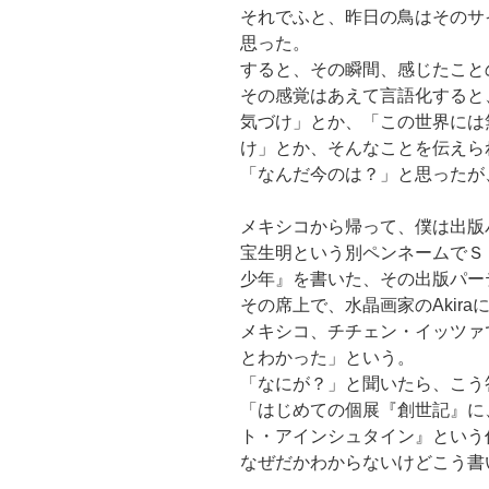
それでふと、昨日の鳥はそのサ
思った。
すると、その瞬間、感じたこと
その感覚はあえて言語化すると
気づけ」とか、「この世界には
け」とか、そんなことを伝えら
「なんだ今のは？」と思ったが
メキシコから帰って、僕は出版
宝生明という別ペンネームでＳ
少年』を書いた、その出版パー
その席上で、水晶画家のAkir
メキシコ、チチェン・イッツァ
とわかった」という。
「なにが？」と聞いたら、こう
「はじめての個展『創世記』に
ト・アインシュタイン』という
なぜだかわからないけどこう書