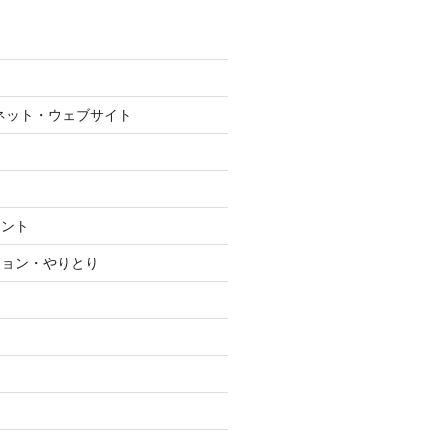
ネット・ウェブサイト
メント
ション・やりとり