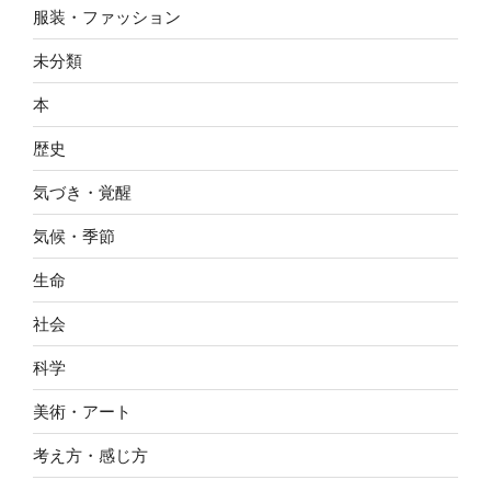
服装・ファッション
未分類
本
歴史
気づき・覚醒
気候・季節
生命
社会
科学
美術・アート
考え方・感じ方