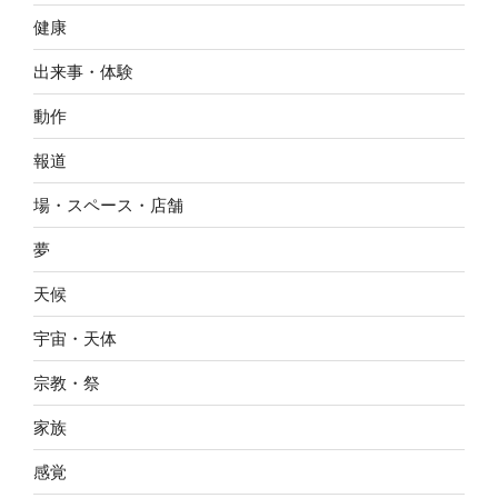
健康
出来事・体験
動作
報道
場・スペース・店舗
夢
天候
宇宙・天体
宗教・祭
家族
感覚