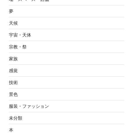
夢
天候
宇宙・天体
宗教・祭
家族
感覚
技術
景色
服装・ファッション
未分類
本