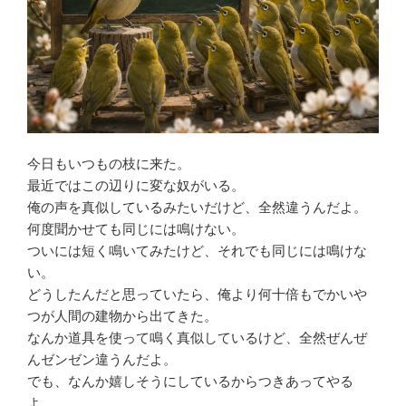
今日もいつもの枝に来た。
最近ではこの辺りに変な奴がいる。
俺の声を真似しているみたいだけど、全然違うんだよ。
何度聞かせても同じには鳴けない。
ついには短く鳴いてみたけど、それでも同じには鳴けな
い。
どうしたんだと思っていたら、俺より何十倍もでかいや
つが人間の建物から出てきた。
なんか道具を使って鳴く真似しているけど、全然ぜんぜ
んゼンゼン違うんだよ。
でも、なんか嬉しそうにしているからつきあってやる
よ。