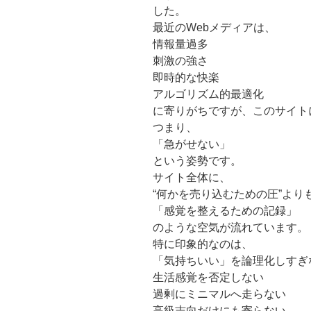
した。
最近のWebメディアは、
情報量過多
刺激の強さ
即時的な快楽
アルゴリズム的最適化
に寄りがちですが、このサイト
つまり、
「急がせない」
という姿勢です。
サイト全体に、
“何かを売り込むための圧”より
「感覚を整えるための記録」
のような空気が流れています。
特に印象的なのは、
「気持ちいい」を論理化しすぎ
生活感覚を否定しない
過剰にミニマルへ走らない
高級志向だけにも寄らない