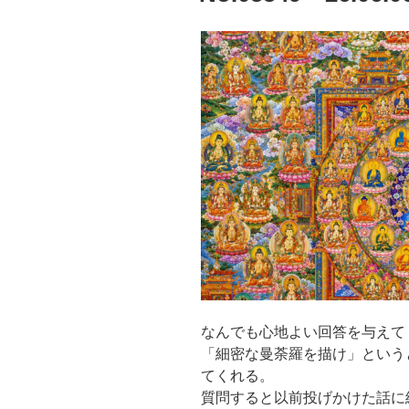
なんでも心地よい回答を与えて
「細密な曼荼羅を描け」という
てくれる。
質問すると以前投げかけた話に