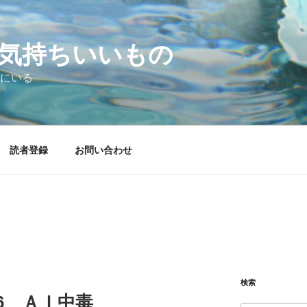
気持ちいいもの
にいる
読者登録
お問い合わせ
検索
6.06 ＡＩ中毒