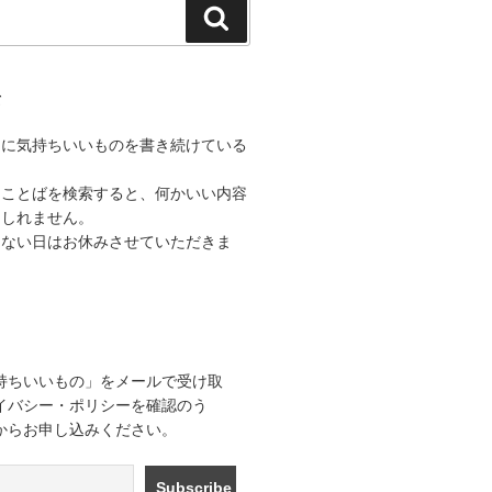
検
索
て
うに気持ちいいものを書き続けている
なことばを検索すると、何かいい内容
もしれません。
きない日はお休みさせていただきま
持ちいいもの」をメールで受け取
イバシー・ポリシーを確認のう
からお申し込みください。