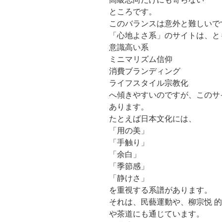
ところです。
このバランスは意外と難しいで
「心地よさ系」のサイトは、と
意識高い系
ミニマリズム信仰
消費ブランディング
ライフスタイル宗教化
へ傾きやすいのですが、このサ
あります。
たとえば日本文化には、
「用の美」
「手触り」
「余白」
「季節感」
「静けさ」
を重視する系譜があります。
それは、民藝運動や、柳宗悦 
や茶道にも通じています。