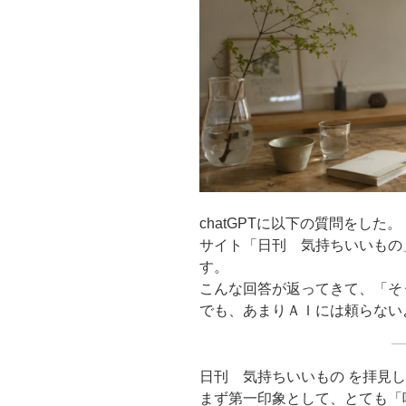
chatGPTに以下の質問をした。
サイト「日刊 気持ちいいもの
す。
こんな回答が返ってきて、「そ
でも、あまりＡＩには頼らない
日刊 気持ちいいもの を拝見
まず第一印象として、とても「