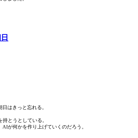
朝日
朝日はきっと忘れる。
を持とうとしている。
AIが何かを作り上げていくのだろう。