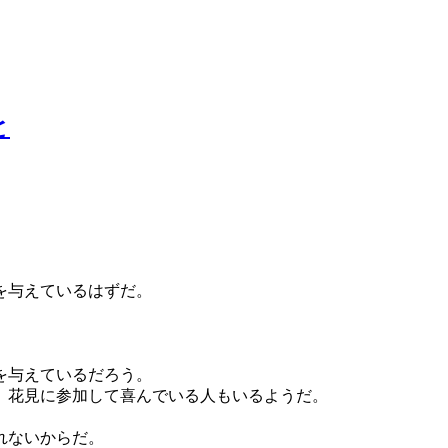
と
を与えているはずだ。
。
を与えているだろう。
、花見に参加して喜んでいる人もいるようだ。
れないからだ。