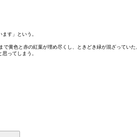
います」という。
。
ら頂上まで黄色と赤の紅葉が埋め尽くし、ときどき緑が混ざっていた
と思ってしまう。
検