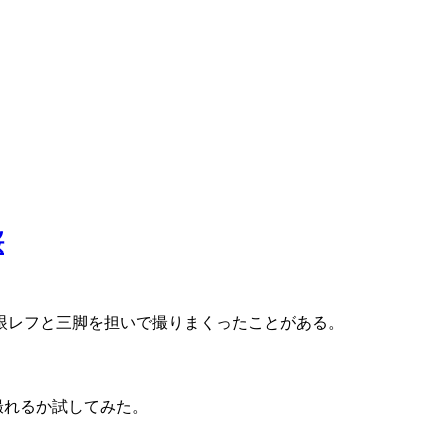
桜
眼レフと三脚を担いで撮りまくったことがある。
が撮れるか試してみた。