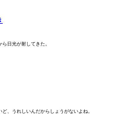
き
から日光が射してきた。
いど、うれしいんだからしょうがないよね。