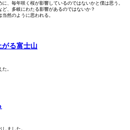
めに、毎年咲く桜が影響しているのではないかと僕は思う。
など、多岐にわたる影響があるのではないか？
は当然のように思われる。
浮き上がる富士山
えた。
る
出しました。