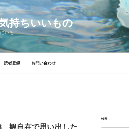
気持ちいいもの
にいる
読者登録
お問い合わせ
検索
03.23 観自在で思い出した