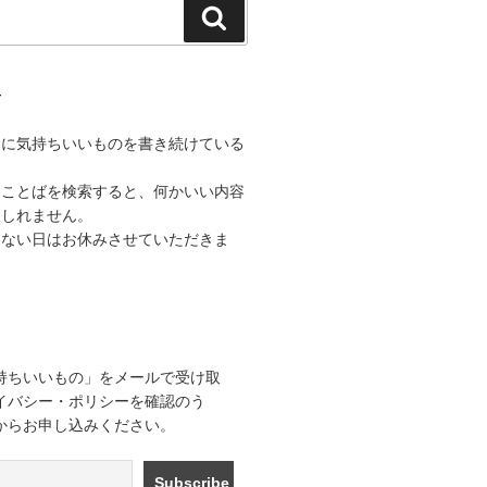
検
索
て
うに気持ちいいものを書き続けている
なことばを検索すると、何かいい内容
もしれません。
きない日はお休みさせていただきま
持ちいいもの」をメールで受け取
イバシー・ポリシーを確認のう
からお申し込みください。