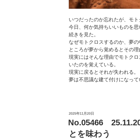
いつだったのか忘れたが、モト
今日、何か気持ちいいものを思
続きを見た。
なぜモトクロスするのか、夢の
ところが夢から覚めるとその理
現実にはそんな理由でモトクロ
いたのを覚えている。
現実に戻るとそれが失われる。
夢は不思議な建て付けになって
投
2025年11月20日
稿
No.05466 25.
日:
とを味わう