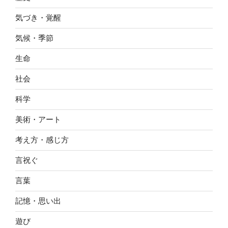
気づき・覚醒
気候・季節
生命
社会
科学
美術・アート
考え方・感じ方
言祝ぐ
言葉
記憶・思い出
遊び