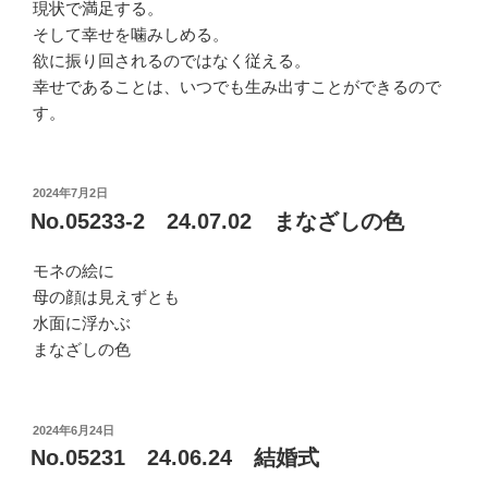
現状で満足する。
そして幸せを噛みしめる。
欲に振り回されるのではなく従える。
幸せであることは、いつでも生み出すことができるので
す。
投
2024年7月2日
稿
No.05233-2 24.07.02 まなざしの色
日:
モネの絵に
母の顔は見えずとも
水面に浮かぶ
まなざしの色
投
2024年6月24日
稿
No.05231 24.06.24 結婚式
日: