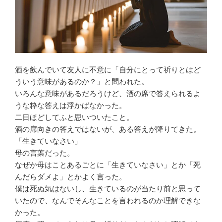
酒を飲んでいて友人に不意に「自分にとって祈りとはど
ういう意味があるのか？」と問われた。
いろんな意味があるだろうけど、酒の席で答えられるよ
うな粋な答えは浮かばなかった。
二日ほどしてふと思いついたこと。
酒の席向きの答えではないが、ある答えが降りてきた。
「生きていなさい」
母の言葉だった。
なぜか母はことあるごとに「生きていなさい」とか「死
んだらダメよ」とかよく言った。
僕は死ぬ気はないし、生きているのが当たり前と思って
いたので、なんでそんなことを言われるのか理解できな
かった。