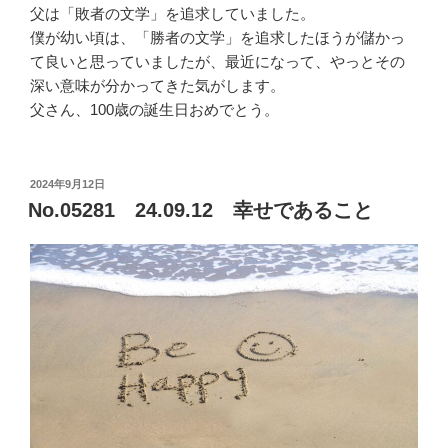
父は「敗者の文学」を追求していました。
僕が幼い頃は、「勝者の文学」を追求したほうが儲かっ
て良いと思っていましたが、最近になって、やっとその
深い意味が分かってきた気がします。
父さん、100歳の誕生日おめでとう。
投
2024年9月12日
稿
No.05281 24.09.12 幸せであること
日: