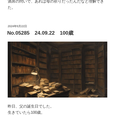
酒席の問いで、あれは母の祈りだったんだなと理解でき
た。
投
2024年9月22日
稿
No.05285 24.09.22 100歳
日:
昨日、父の誕生日でした。
生きていたら100歳。