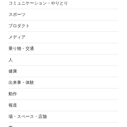
コミュニケーション・やりとり
スポーツ
プロダクト
メディア
乗り物・交通
人
健康
出来事・体験
動作
報道
場・スペース・店舗