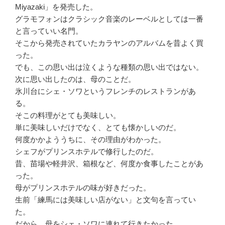
Miyazaki」を発売した。
グラモフォンはクラシック音楽のレーベルとしては一番
と言っていい名門。
そこから発売されていたカラヤンのアルバムを昔よく買
った。
でも、この思い出は泣くような種類の思い出ではない。
次に思い出したのは、母のことだ。
氷川台にシェ・ソワというフレンチのレストランがあ
る。
そこの料理がとても美味しい。
単に美味しいだけでなく、とても懐かしいのだ。
何度かかよううちに、その理由がわかった。
シェフがプリンスホテルで修行したのだ。
昔、苗場や軽井沢、箱根など、何度か食事したことがあ
った。
母がプリンスホテルの味が好きだった。
生前「練馬には美味しい店がない」と文句を言ってい
た。
だから、母をシェ・ソワに連れて行きたかった。