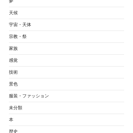
夢
天候
宇宙・天体
宗教・祭
家族
感覚
技術
景色
服装・ファッション
未分類
本
歴史