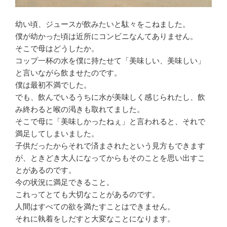
幼い頃、ジュースが飲みたいと駄々をこねました。
僕が幼かった頃は近所にコンビニなんてありません。
そこで母はどうしたか。
コップ一杯の水を僕に持たせて「美味しい、美味しい」
と言いながら飲ませたのです。
僕は最初不満でした。
でも、飲んでいるうちに水が美味しく感じられたし、飲
み終わると喉の渇きも取れてました。
そこで母に「美味しかったねぇ」と言われると、それで
満足してしまいました。
子供だったからそれで済まされたという見方もできます
が、ときどき大人になってからもそのことを思い出すこ
とがあるのです。
今の状況に満足できること。
これってとても大切なことがあるのです。
人間はすべての欲を満たすことはできません。
それに執着をしだすと大変なことになります。