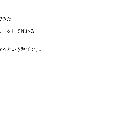
でみた。
り」をして終わる。
がるという遊びです。