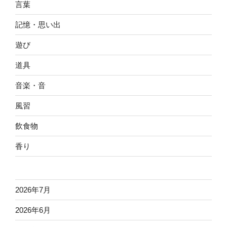
言葉
記憶・思い出
遊び
道具
音楽・音
風習
飲食物
香り
2026年7月
2026年6月