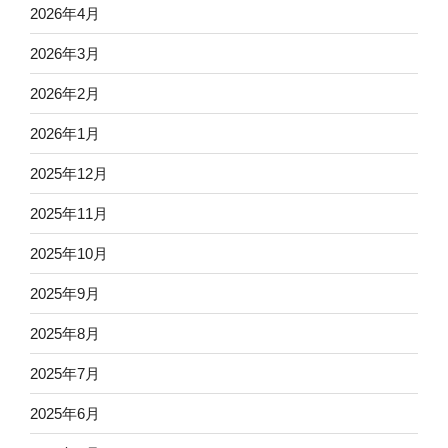
2026年4月
2026年3月
2026年2月
2026年1月
2025年12月
2025年11月
2025年10月
2025年9月
2025年8月
2025年7月
2025年6月