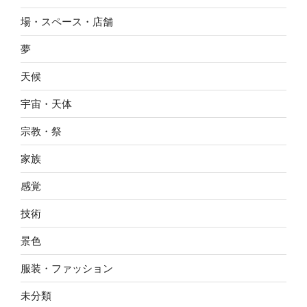
場・スペース・店舗
夢
天候
宇宙・天体
宗教・祭
家族
感覚
技術
景色
服装・ファッション
未分類