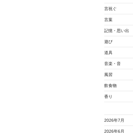
言祝ぐ
言葉
記憶・思い出
遊び
道具
音楽・音
風習
飲食物
香り
2026年7月
2026年6月