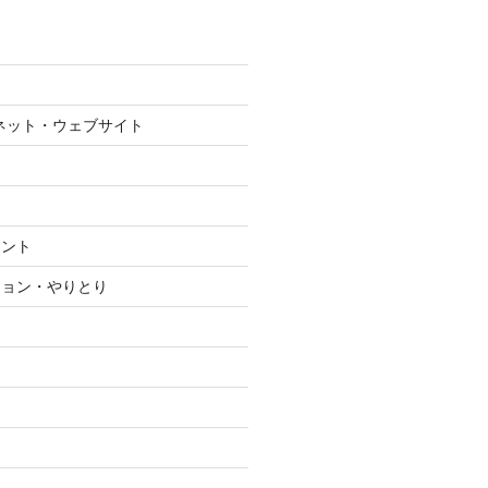
ネット・ウェブサイト
メント
ション・やりとり