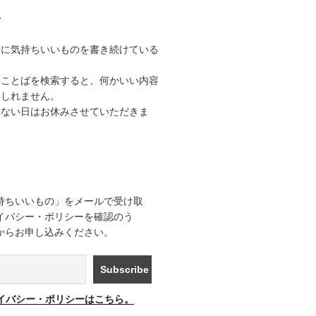
て
うに気持ちいいものを書き続けている
なことばを検索すると、何かいい内容
もしれません。
きない日はお休みさせていただきま
持ちいいもの」をメールで受け取
イバシー・ポリシーを確認のう
からお申し込みください。
イバシー・ポリシーはこちら。