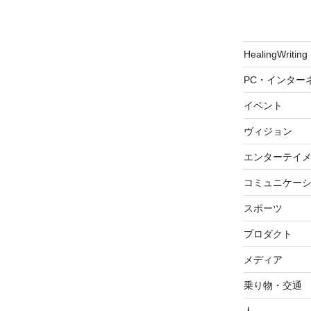
投
稿
HealingWriting
PC・インター
イベント
ヴィジョン
エンターテイ
コミュニケー
スポーツ
プロダクト
メディア
乗り物・交通