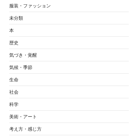
服装・ファッション
未分類
本
歴史
気づき・覚醒
気候・季節
生命
社会
科学
美術・アート
考え方・感じ方